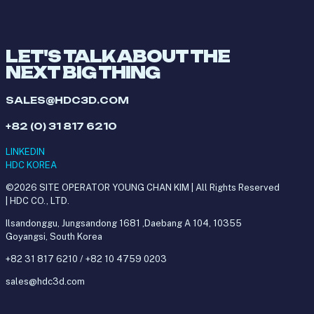
LET'S TALK ABOUT THE
NEXT BIG THING
SALES@HDC3D.COM
+82 (0) 31 817 6210
LINKEDIN
HDC KOREA
©2026 SITE OPERATOR YOUNG CHAN KIM | All Rights Reserved
| HDC CO., LTD.
Ilsandonggu, Jungsandong 1681 ,Daebang A 104, 10355
Goyangsi, South Korea
+82 31 817 6210 / +82 10 4759 0203
sales@hdc3d.com