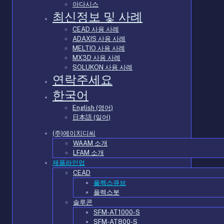
아다시스
최신정보 및 사례
CEAD 사용 사례
ADAXIS 사용 사례
MELTIO 사용 사례
MX3D 사용 사례
SOLUKON 사용 사례
연락주세요
한국어
English
(
영어
)
日本語
(
일어
)
(주)에이치디씨
WAAM 소개
LFAM 소개
제품라인업
CEAD
플렉스큐브
플렉스봇
솔루콘
SFM-AT1000-S
SFM-AT800-S