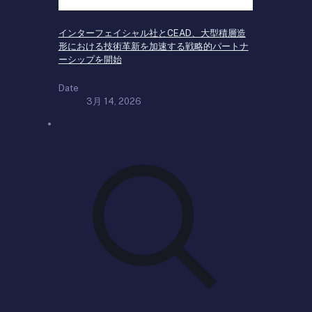
インターフェイシャル社とCEAD、大型積層造
形における技術革新を加速する戦略的パートナ
ーシップを開始
Date
3月 14, 2026