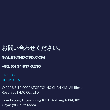
お問い合わせください。
SALES@HDC3D.COM
+82 (0) 31 817 6210
LINKEDIN
HDC KOREA
© 2026 SITE OPERATOR YOUNG CHAN KIM | All Rights
Reserved | HDC CO., LTD.
Ilsandonggu, Jungsandong 1681 ,Daebang A 104, 10355
Goyangsi, South Korea