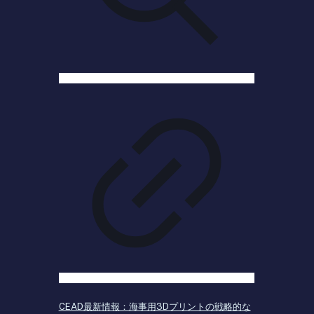
CEAD最新情報：海事用3Dプリントの戦略的な