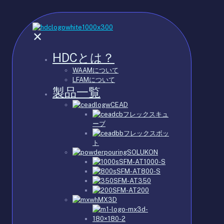
✕
HDCとは？
WAAMについて
LFAMについて
製品一覧
CEAD
フレックスキュ
ーブ
フレックスボッ
ト
SOLUKON
SFM-AT1000-S
SFM-AT800-S
SFM-AT350
SFM-AT200
MX3D