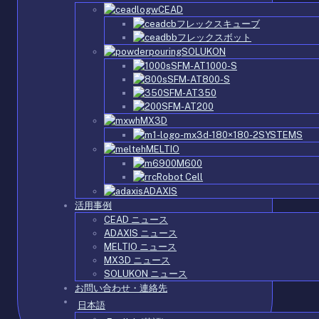
CEAD
フレックスキューブ
フレックスボット
SOLUKON
SFM-AT1000-S
SFM-AT800-S
SFM-AT350
SFM-AT200
MX3D
SYSTEMS
MELTIO
M600
Robot Cell
ADAXIS
活用事例
CEAD ニュース
ADAXIS ニュース
MELTIO ニュース
MX3D ニュース
SOLUKON ニュース
お問い合わせ・連絡先
日本語