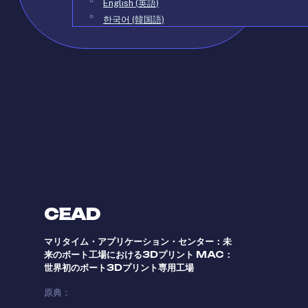
English
(
英語
)
한국어
(
韓国語
)
CEAD
マリタイム・アプリケーション・センター：未
来のボート工場における3Dプリント MAC：
世界初のボート3Dプリント専用工場
原典：